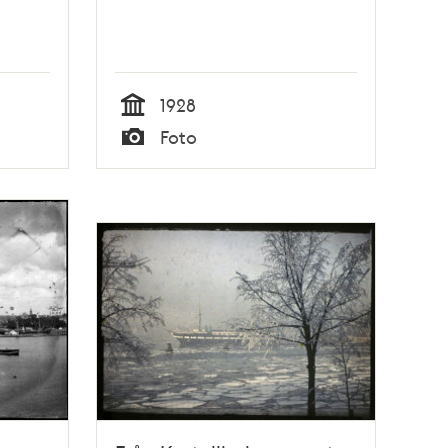
1928
Tid
Foto
Typ