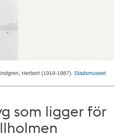
Lindgren, Herbert (1919-1987).
Stadsmuseet
g som ligger för
ellholmen