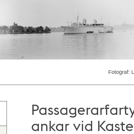
Fotograf: 
Passagerarfarty
ankar vid Kast