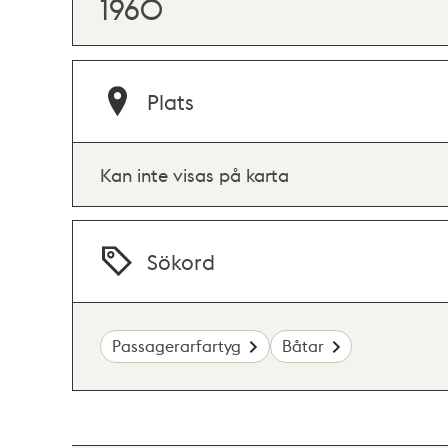
1960
Plats
Kan inte visas på karta
Sökord
Passagerarfartyg
Båtar