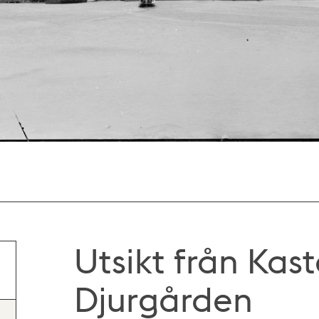
Utsikt från Kas
Djurgården