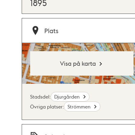
1895
Plats
Visa på karta
Stadsdel:
Djurgården
Övriga platser:
Strömmen