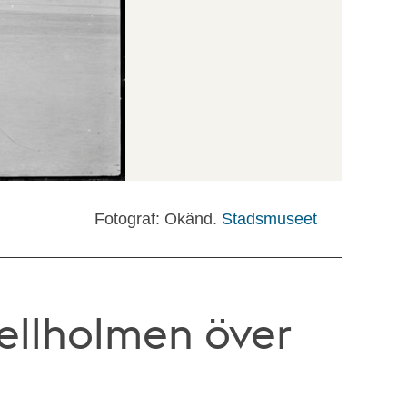
Fotograf: Okänd.
Stadsmuseet
tellholmen över