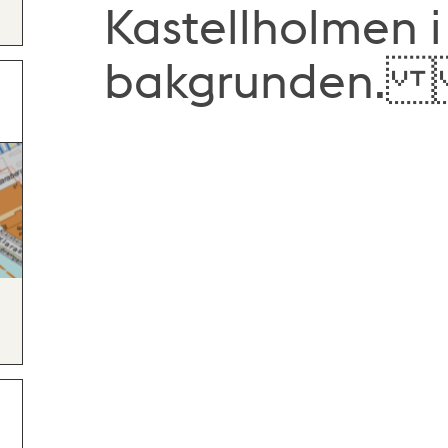
Kastellholmen i
bakgrunden