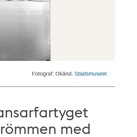
Fotograf: Okänd.
Stadsmuseet
nsarfartyget
Strömmen med