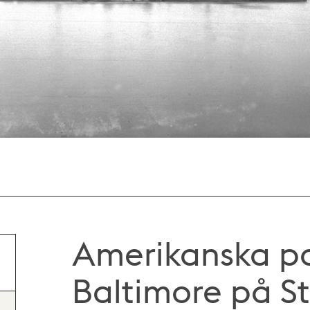
Amerikanska pa
Baltimore på 