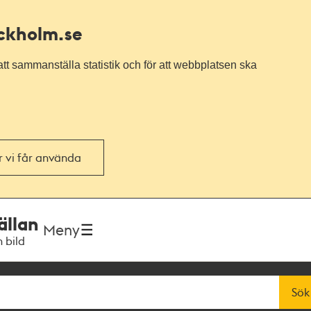
ockholm.se
tt sammanställa statistik och för att webbplatsen ska
or vi får använda
ällan
Meny
h bild
Sök