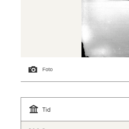
Foto
Tid