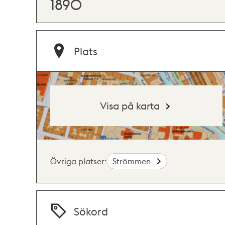
1890
Plats
Visa på karta
Övriga platser:
Strömmen
Sökord