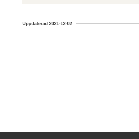
Uppdaterad
2021-12-02
Kontakt