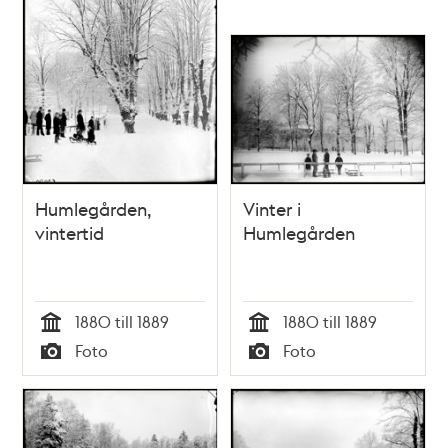
Humlegården,
Vinter i
vintertid
Humlegården
1880 till 1889
1880 till 1889
Tid
Tid
Foto
Foto
Typ
Typ