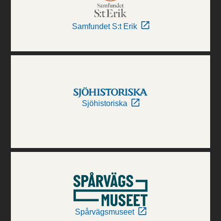
Samfundet S:t Erik
Sjöhistoriska
Spårvägsmuseet