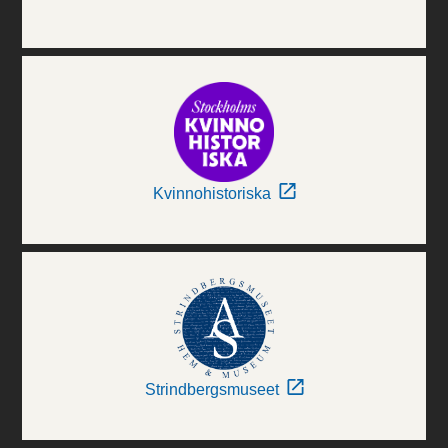
Kvinnohistoriska
Strindbergsmuseet