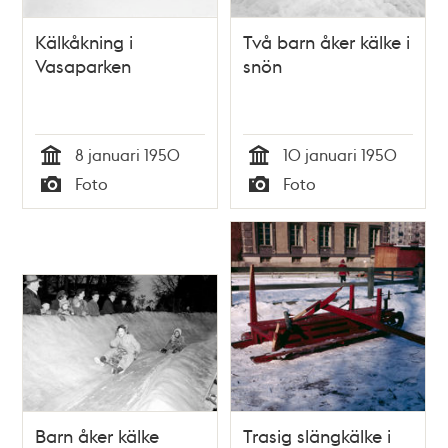
Kälkåkning i
Två barn åker kälke i
Vasaparken
snön
8 januari 1950
10 januari 1950
Tid
Tid
Foto
Foto
Typ
Typ
Barn åker kälke
Trasig slängkälke i