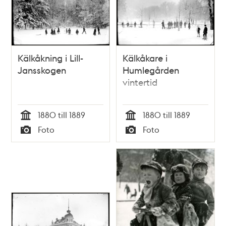
Kälkåkning i Lill-
Kälkåkare i
Jansskogen
Humlegården
vintertid
1880 till 1889
1880 till 1889
Tid
Tid
Foto
Foto
Typ
Typ