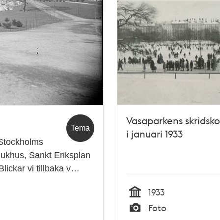
Vasaparkens skridsk
Tema
i januari 1933
 Stockholms
ukhus, Sankt Eriksplan
ickar vi tillbaka v…
1933
Tid
Foto