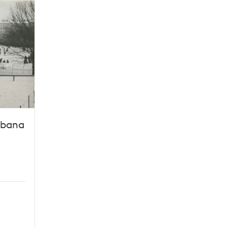
obana