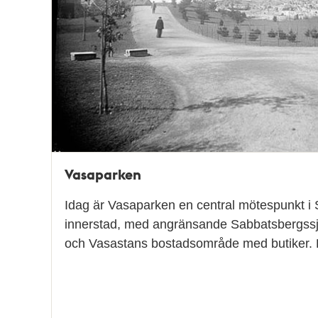
Vasaparken
Idag är Vasaparken en central mötespunkt i
innerstad, med angränsande Sabbatsbergssj
och Vasastans bostadsområde med butiker. Bl