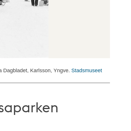
a Dagbladet, Karlsson, Yngve.
Stadsmuseet
asaparken