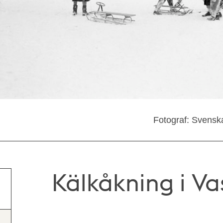
Fotograf: Svensk
Kälkåkning i V