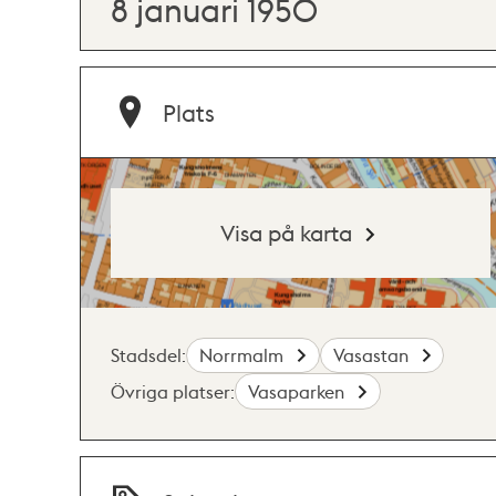
8 januari 1950
Plats
Visa på karta
Stadsdel:
Norrmalm
Vasastan
Övriga platser:
Vasaparken