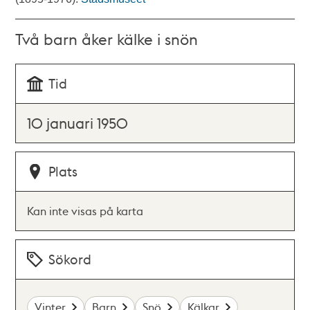
Två barn åker kälke i snön
Tid
10 januari 1950
Plats
Kan inte visas på karta
Sökord
Vinter
Barn
Snö
Kälkar