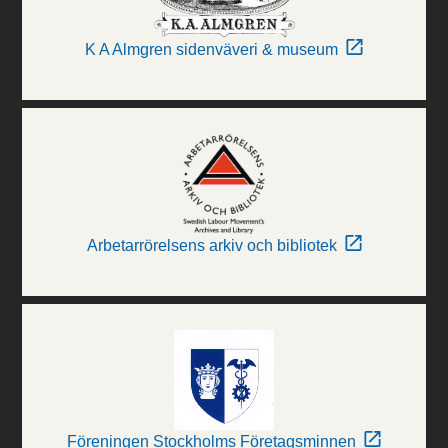
K A Almgren sidenväveri & museum
Arbetarrörelsens arkiv och bibliotek
Föreningen Stockholms Företagsminnen