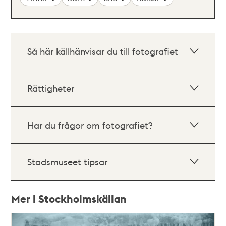
Så här källhänvisar du till fotografiet
Rättigheter
Har du frågor om fotografiet?
Stadsmuseet tipsar
Mer i Stockholmskällan
Relaterade