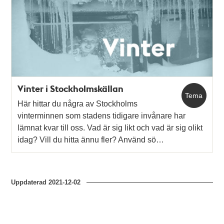
poster
och
teman
Vinter i Stockholmskällan
Tema
Här hittar du några av Stockholms
vinterminnen som stadens tidigare invånare har
lämnat kvar till oss. Vad är sig likt och vad är sig olikt
idag? Vill du hitta ännu fler? Använd sö…
Uppdaterad
2021-12-02