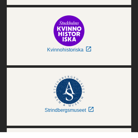
Kvinnohistoriska
Strindbergsmuseet