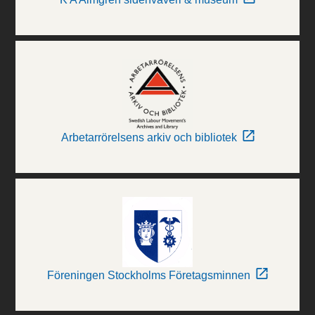
Arbetarrörelsens arkiv och bibliotek
Föreningen Stockholms Företagsminnen