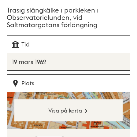
Trasig slängkälke i parkleken i
Observatorielunden, vid
Saltmätargatans förlängning
Tid
19 mars 1962
Plats
Visa på karta