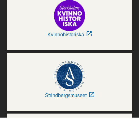
Kvinnohistoriska
Strindbergsmuseet