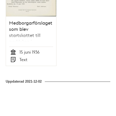
Medborgarförslaget
som blev
startskottet till
parkleken i
stockholm
15 juni 1936
Tid
Text
Typ
Uppdaterad
2021-12-02