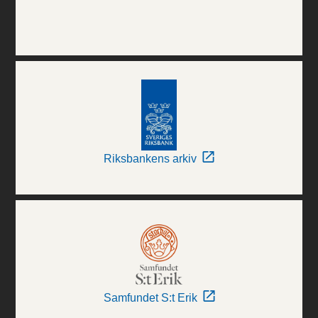
Riksbankens arkiv
Samfundet S:t Erik