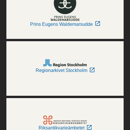
Prins Eugens Waldemarsudde
Regionarkivet Stockholm
Riksantikvarieämbetet