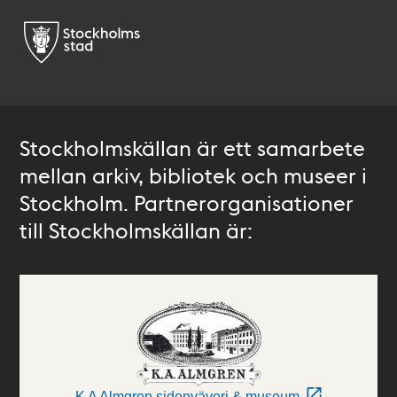
Stockholmskällan är ett samarbete
mellan arkiv, bibliotek och museer i
Stockholm. Partnerorganisationer
till Stockholmskällan är:
K A Almgren sidenväveri & museum