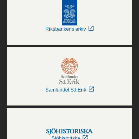
Riksbankens arkiv
Samfundet S:t Erik
Sjöhistoriska