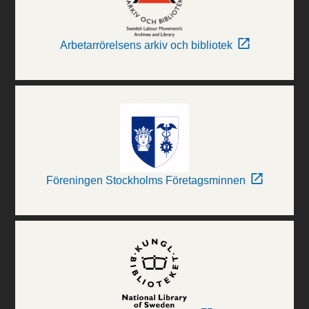
Arbetarrörelsens arkiv och bibliotek
Föreningen Stockholms Företagsminnen