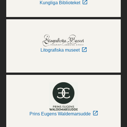
Kungliga Biblioteket
Litografiska museet
Prins Eugens Waldemarsudde