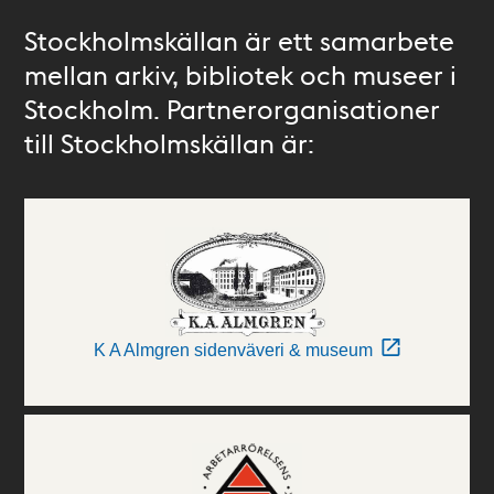
Stockholmskällan är ett samarbete
mellan arkiv, bibliotek och museer i
Stockholm. Partnerorganisationer
till Stockholmskällan är:
K A Almgren sidenväveri & museum