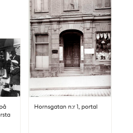
 på
Hornsgatan n:r 1, portal
rsta