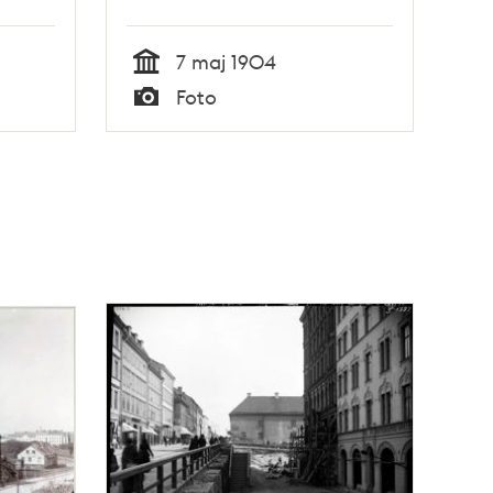
7 maj 1904
Tid
Foto
Typ