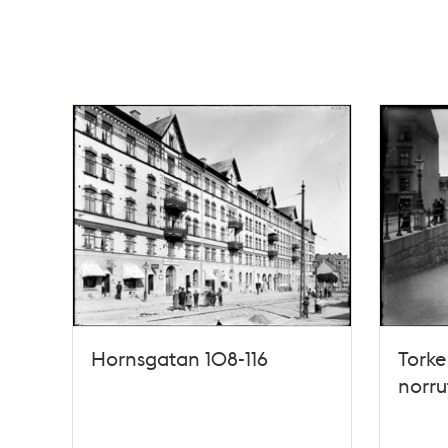
Hornsgatan 108-116
Torke
norru