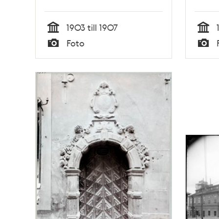
1903 till 1907
Tid
Tid
Foto
Typ
Typ