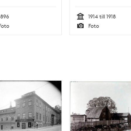
1896
1914 till 1918
Tid
Foto
Foto
Typ