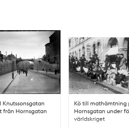
l Knutssonsgatan
Kö till mathämtning
t från Hornsgatan
Hornsgatan under fö
världskriget