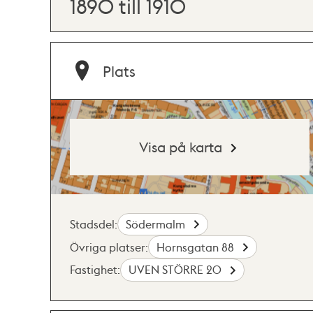
1890 till 1910
Plats
Visa på karta
Stadsdel:
Södermalm
Övriga platser:
Hornsgatan 88
Fastighet:
UVEN STÖRRE 20