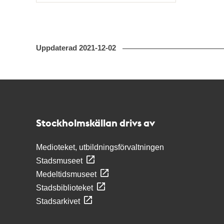
Uppdaterad
2021-12-02
Kontakt
Stockholmskällan
Stockholmskällan drivs av
Medioteket, utbildningsförvaltningen
Stadsmuseet
Medeltidsmuseet
Stadsbiblioteket
Stadsarkivet