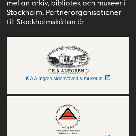
mellan arkiv, bibliotek och museer i
Stockholm. Partnerorganisationer
till Stockholmskällan är:
K A Almgren sidenväveri & museum