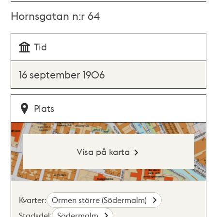
Hornsgatan n:r 64
Tid
16 september 1906
Plats
Visa på karta
Kvarter:
Ormen större (Södermalm)
Stadsdel:
Södermalm