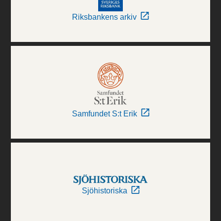
Riksbankens arkiv
Samfundet S:t Erik
Sjöhistoriska