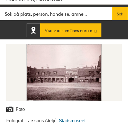
Fritextsök
Sök
Visa vad som finns nära mig
Foto
Fotograf: Larssons Ateljé.
Stadsmuseet