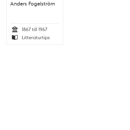
Anders Fogelström
1867 till 1967
Tid
Litteraturtips
Typ