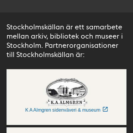
Stockholmskällan är ett samarbete
mellan arkiv, bibliotek och museer i
Stockholm. Partnerorganisationer
till Stockholmskällan är:
K A Almgren sidenväveri & museum