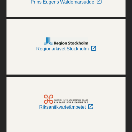
Prins Eugens Waldemarsudde
Regionarkivet Stockholm
Riksantikvarieämbetet