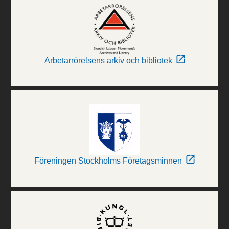
Arbetarrörelsens arkiv och bibliotek
Föreningen Stockholms Företagsminnen