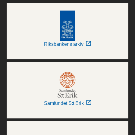
Riksbankens arkiv
Samfundet S:t Erik