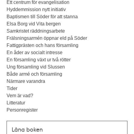
Ett centrum för evangelisation
Hyddemmission nytt initiativ
Baptismen till Söder för att stanna
Elsa Borg vid Vita bergen
Samkristet räddningsarbete
Frälsningsarmén öppnar eld på Söder
Fattigprästen och hans församling
En åder av socialt intresse
En församling växt ur två rötter
Ung församling vid Slussen
Både armé och församling
Närmare varandra
Tider
Vem är vad?
Litteratur
Personregister
Låna boken