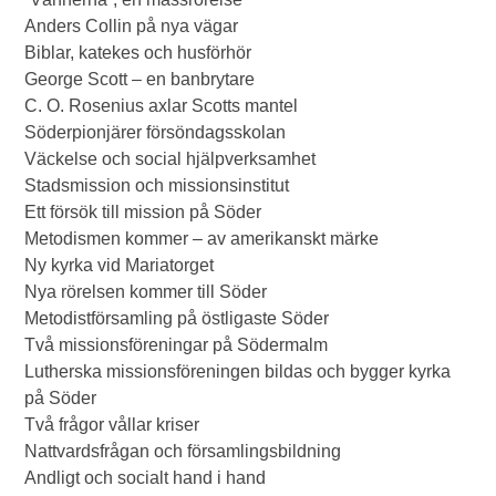
Anders Collin på nya vägar
Biblar, katekes och husförhör
George Scott – en banbrytare
C. O. Rosenius axlar Scotts mantel
Söderpionjärer försöndagsskolan
Väckelse och social hjälpverksamhet
Stadsmission och missionsinstitut
Ett försök till mission på Söder
Metodismen kommer – av amerikanskt märke
Ny kyrka vid Mariatorget
Nya rörelsen kommer till Söder
Metodistförsamling på östligaste Söder
Två missionsföreningar på Södermalm
Lutherska missionsföreningen bildas och bygger kyrka
på Söder
Två frågor vållar kriser
Nattvardsfrågan och församlingsbildning
Andligt och socialt hand i hand