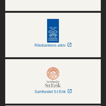
Riksbankens arkiv
Samfundet S:t Erik