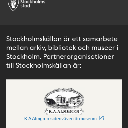
Stockholmskällan är ett samarbete
mellan arkiv, bibliotek och museer i
Stockholm. Partnerorganisationer
till Stockholmskällan är:
K A Almgren sidenväveri & museum