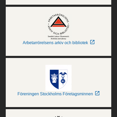
Arbetarrörelsens arkiv och bibliotek
Föreningen Stockholms Företagsminnen