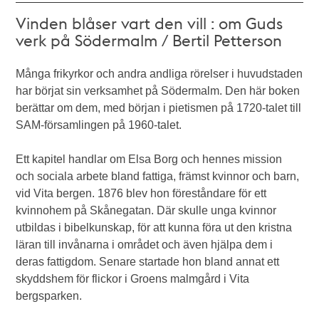
Vinden blåser vart den vill : om Guds
verk på Södermalm / Bertil Petterson
Många frikyrkor och andra andliga rörelser i huvudstaden
har börjat sin verksamhet på Södermalm. Den här boken
berättar om dem, med början i pietismen på 1720-talet till
SAM-församlingen på 1960-talet.
Ett kapitel handlar om Elsa Borg och hennes mission
och sociala arbete bland fattiga, främst kvinnor och barn,
vid Vita bergen. 1876 blev hon föreståndare för ett
kvinnohem på Skånegatan. Där skulle unga kvinnor
utbildas i bibelkunskap, för att kunna föra ut den kristna
läran till invånarna i området och även hjälpa dem i
deras fattigdom. Senare startade hon bland annat ett
skyddshem för flickor i Groens malmgård i Vita
bergsparken.