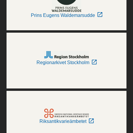
Prins Eugens Waldemarsudde
Regionarkivet Stockholm
Riksantikvarieämbetet