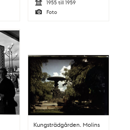
1955 till 1959
Tid
Foto
Typ
Kungsträdgården. Molins