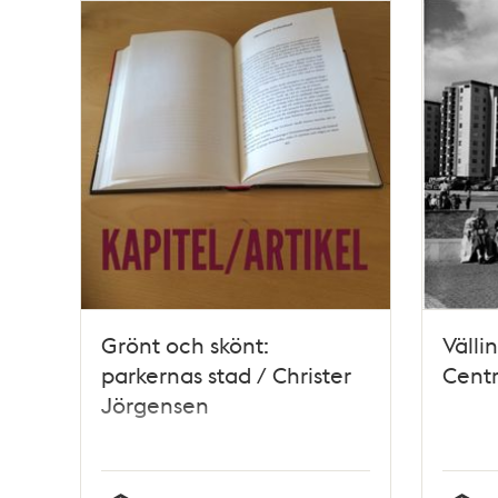
Grönt och skönt:
Välli
parkernas stad / Christer
Cent
Jörgensen