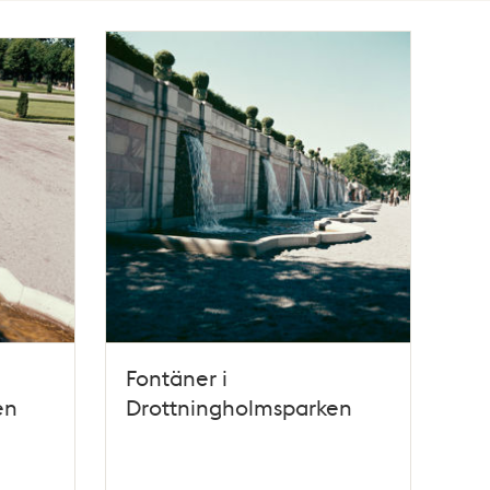
Fontäner i
en
Drottningholmsparken