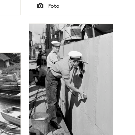
Tid
Foto
Typ