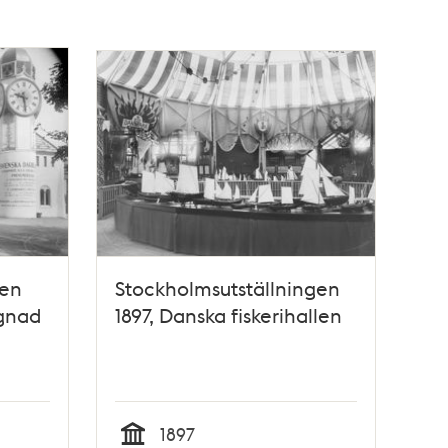
gen
Stockholmsutställningen
ggnad
1897, Danska fiskerihallen
1897