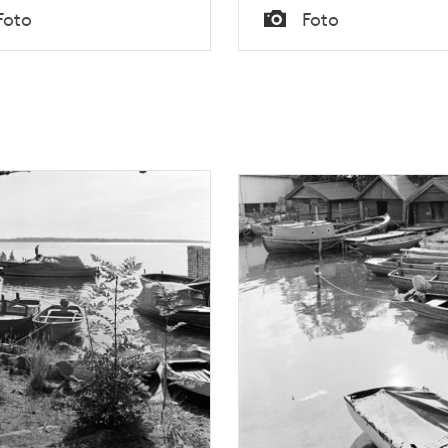
Tid
Foto
Foto
Typ