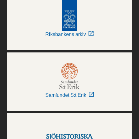
Riksbankens arkiv
Samfundet S:t Erik