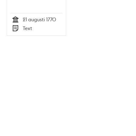
21 augusti 1770
Tid
Text
Typ