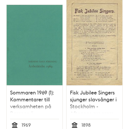
Sommaren 1969 (1):
Fisk Jubilee Singers
Kommentarer till
sjunger slavsånger i
verksamheten på
Stockholm -
Barnens ö
Aftonens program
1969
1898