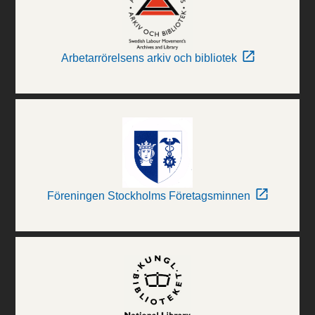
Arbetarrörelsens arkiv och bibliotek
Föreningen Stockholms Företagsminnen