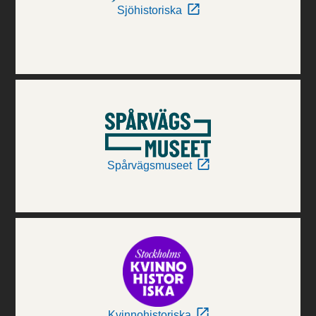
Sjöhistoriska
Spårvägsmuseet
Kvinnohistoriska