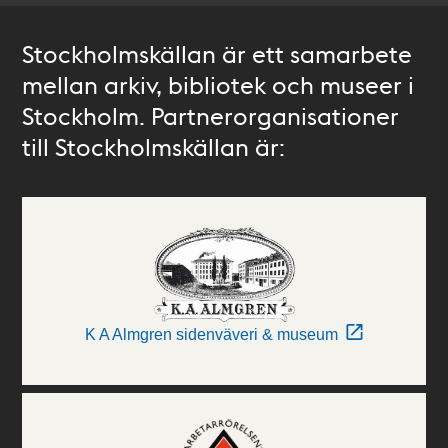
Stockholmskällan är ett samarbete
mellan arkiv, bibliotek och museer i
Stockholm. Partnerorganisationer
till Stockholmskällan är:
K A Almgren sidenväveri & museum