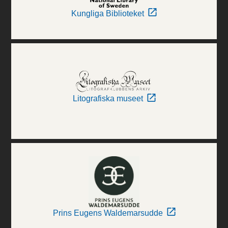
Kungliga Biblioteket
Litografiska museet
Prins Eugens Waldemarsudde