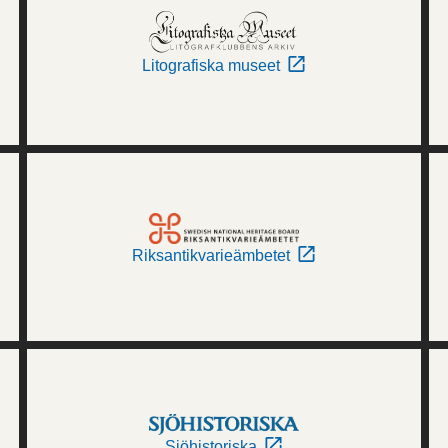
Litografiska museet
Riksantikvarieämbetet
Sjöhistoriska