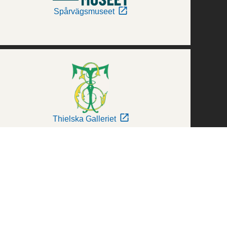
Spårvägsmuseet
Thielska Galleriet