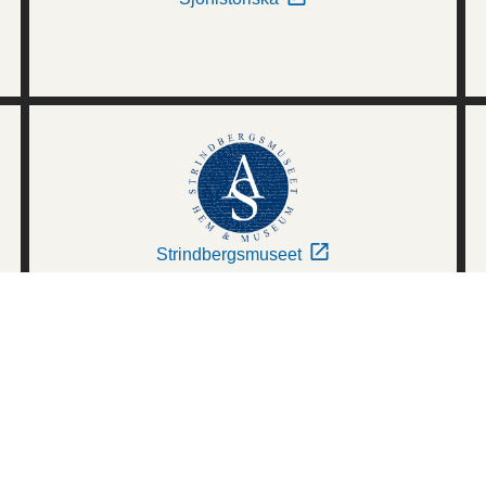
Strindbergsmuseet