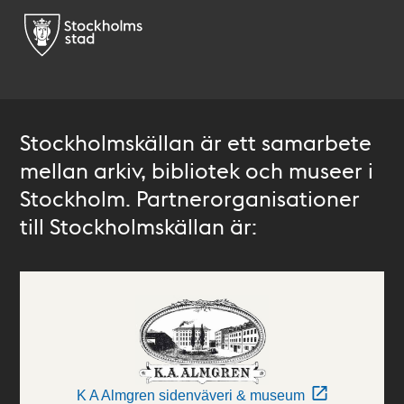
Stockholmskällan är ett samarbete
mellan arkiv, bibliotek och museer i
Stockholm. Partnerorganisationer
till Stockholmskällan är:
K A Almgren sidenväveri & museum