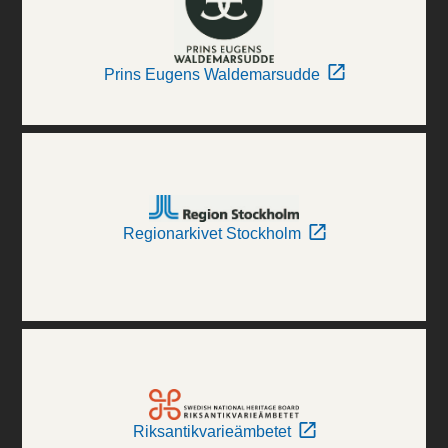
Prins Eugens Waldemarsudde
Regionarkivet Stockholm
Riksantikvarieämbetet