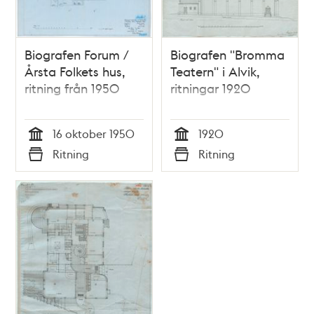
Biografen Forum /
Biografen "Bromma
Årsta Folkets hus,
Teatern" i Alvik,
ritning från 1950
ritningar 1920
16 oktober 1950
1920
Tid
Tid
Ritning
Ritning
Typ
Typ