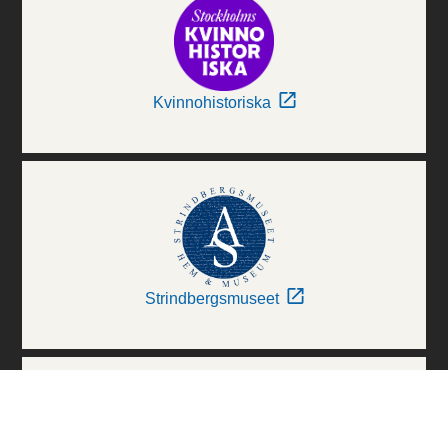
Kvinnohistoriska
Strindbergsmuseet