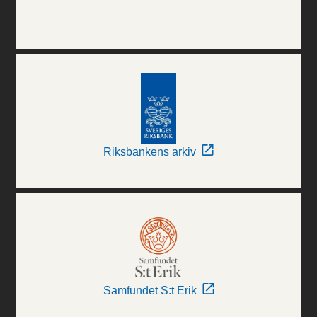
Riksbankens arkiv
Samfundet S:t Erik