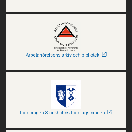
Arbetarrörelsens arkiv och bibliotek
Föreningen Stockholms Företagsminnen