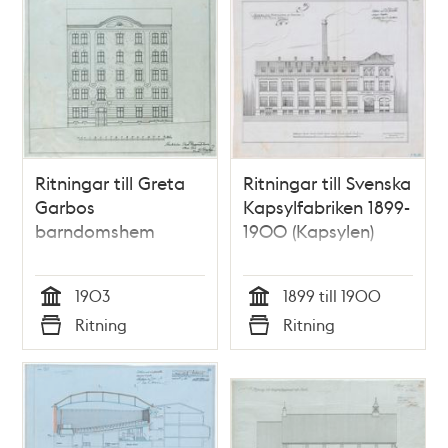
Ritningar till Greta
Ritningar till Svenska
Garbos
Kapsylfabriken 1899-
barndomshem
1900 (Kapsylen)
1903
1899 till 1900
Tid
Tid
Ritning
Ritning
Typ
Typ