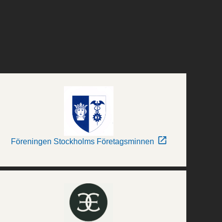
Föreningen Stockholms Företagsminnen