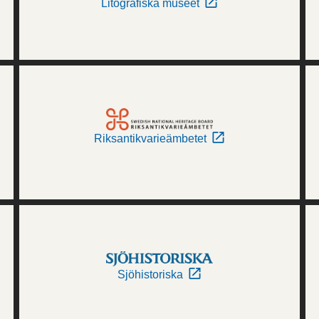
Litografiska museet
Riksantikvarieämbetet
Sjöhistoriska