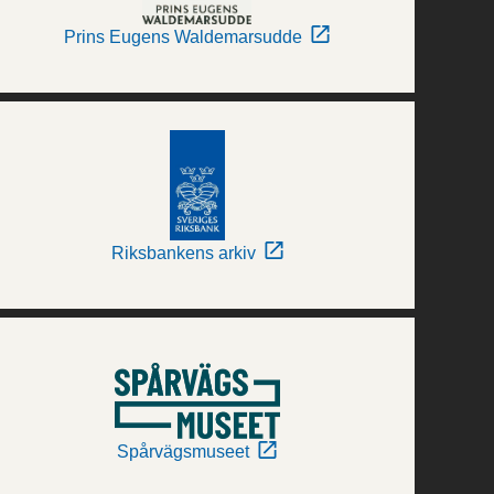
Prins Eugens Waldemarsudde
Riksbankens arkiv
Spårvägsmuseet