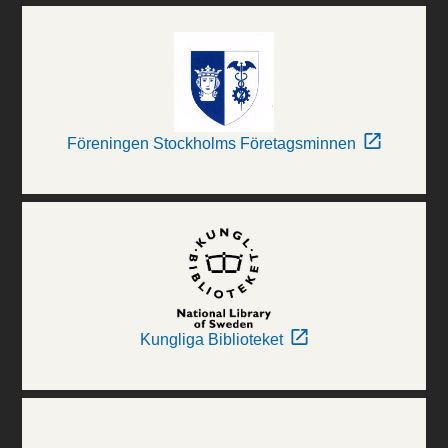
Föreningen Stockholms Företagsminnen
Kungliga Biblioteket