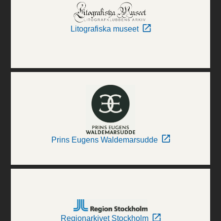
Litografiska museet
Prins Eugens Waldemarsudde
Regionarkivet Stockholm