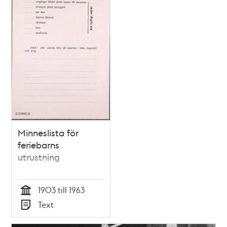
Minneslista för
feriebarns
utrustning
1903 till 1963
Tid
Text
Typ