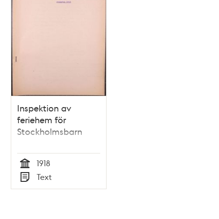
Inspektion av
feriehem för
Stockholmsbarn
1918
Tid
Text
Typ