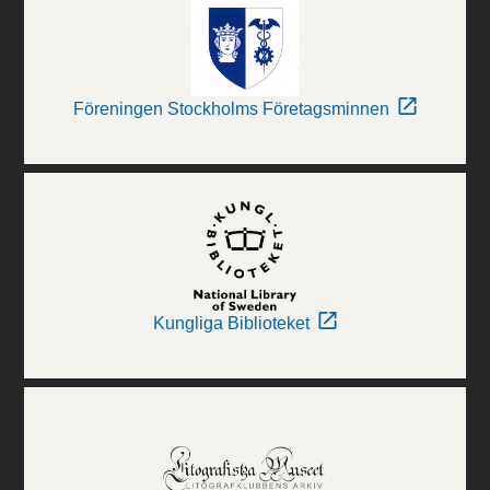
Föreningen Stockholms Företagsminnen
Kungliga Biblioteket