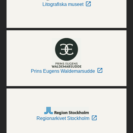
Litografiska museet
Prins Eugens Waldemarsudde
Regionarkivet Stockholm