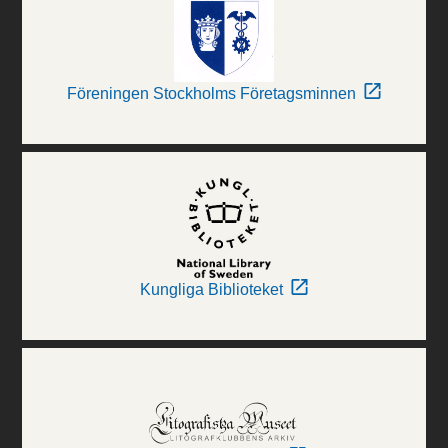
Föreningen Stockholms Företagsminnen
Kungliga Biblioteket