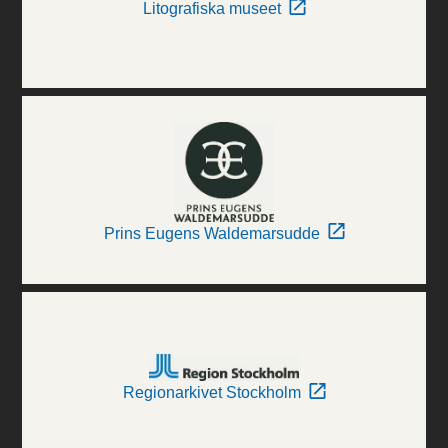
Litografiska museet
Prins Eugens Waldemarsudde
Regionarkivet Stockholm