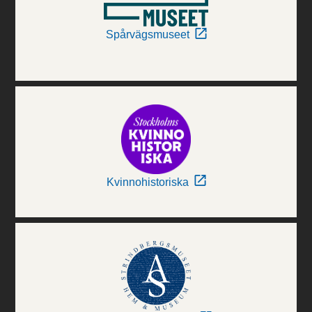
Spårvägsmuseet
Kvinnohistoriska