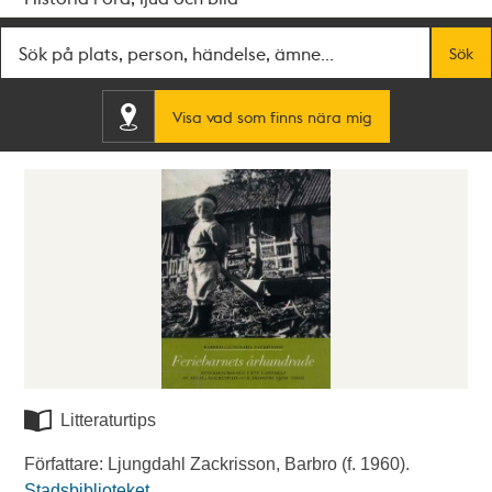
Fritextsök
Sök
Visa vad som finns nära mig
Litteraturtips
Författare: Ljungdahl Zackrisson, Barbro (f. 1960).
Stadsbiblioteket