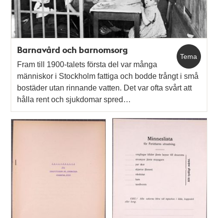
Barnavård och barnomsorg
Tema
Fram till 1900-talets första del var många
människor i Stockholm fattiga och bodde trångt i små
bostäder utan rinnande vatten. Det var ofta svårt att
hålla rent och sjukdomar spred…