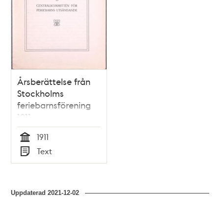
Årsberättelse från
Stockholms
feriebarnsförening
1911
1911
Tid
Text
Typ
Uppdaterad
2021-12-02