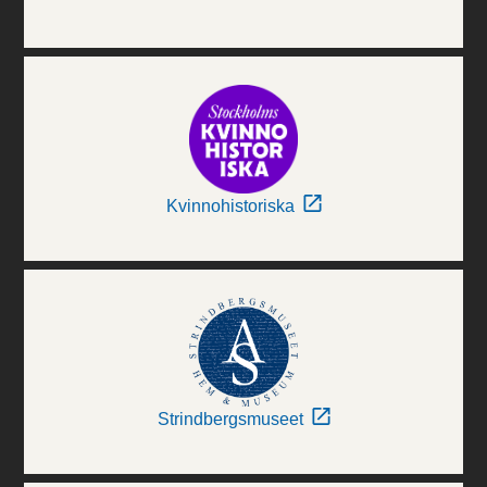
Kvinnohistoriska
Strindbergsmuseet