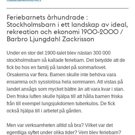
Feriebarnets århundrade :
Stockholmsbarn i ett landskap av ideal,
rekreation och ekonomi 1900-2000 /
Barbro Ljungdahl Zackrisson
Under en stor del 1900-talet blev nästan 300 000
stockholmsbarn så kallade feriebarn. Det betydde att de
fick bo hos en familj på landet på sommarlovet.
Orsakerna var flera. Barnen skulle inte behöva vara
ensamma och sysslolösa hela sommaren. Att vistas på
landet ansågs som mycket bättre än att vara kvar i stan.
Den friska luften skulle hjälpa till att hålla barnen friska
från till exempel lungsjukdomen tuberkulos. De fick
också hjälpa till i arbetet på gården.
Men var verksamheten alltid så bra? Vilket var det
egentliga syftet under olika tider? Vem blev feriebarn?