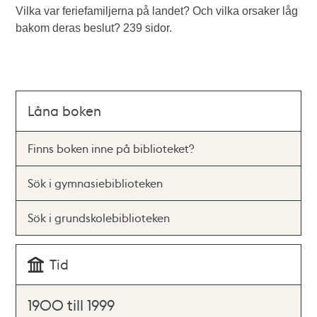
Vilka var feriefamiljerna på landet? Och vilka orsaker låg
bakom deras beslut? 239 sidor.
Låna boken
Finns boken inne på biblioteket?
Sök i gymnasiebiblioteken
Sök i grundskolebiblioteken
Tid
1900 till 1999