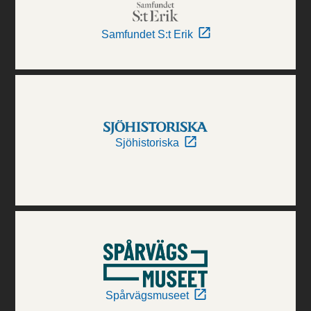
Samfundet S:t Erik
Sjöhistoriska
Spårvägsmuseet