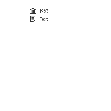
1983
Tid
Text
Typ