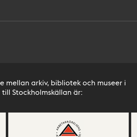
 mellan arkiv, bibliotek och museer i
till Stockholmskällan är: