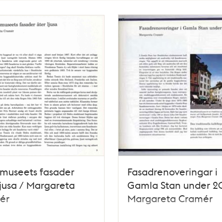
museets fasader
Fasadrenoveringar i
ljusa / Margareta
Gamla Stan under 20
ér
Margareta Cramér