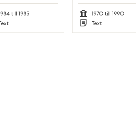
1984 till 1985
1970 till 1990
Tid
Text
Text
Typ