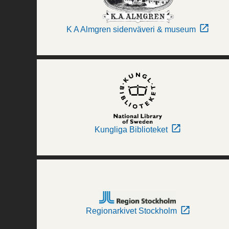
K A Almgren sidenväveri & museum
Kungliga Biblioteket
Regionarkivet Stockholm