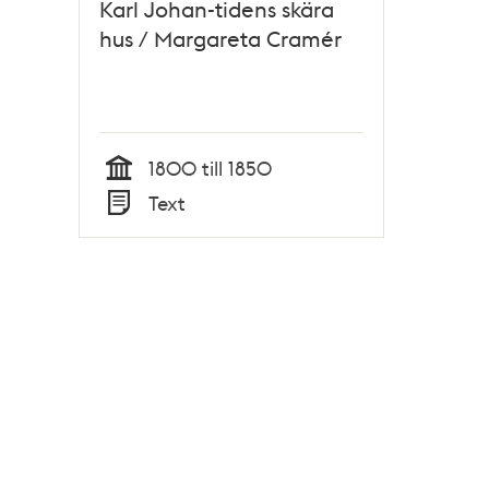
Karl Johan-tidens skära
hus / Margareta Cramér
1800 till 1850
Tid
Text
Typ