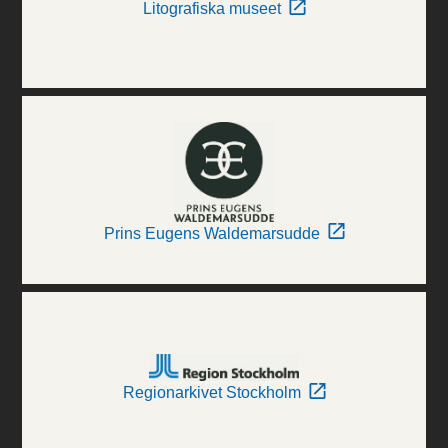
Litografiska museet
Prins Eugens Waldemarsudde
Regionarkivet Stockholm