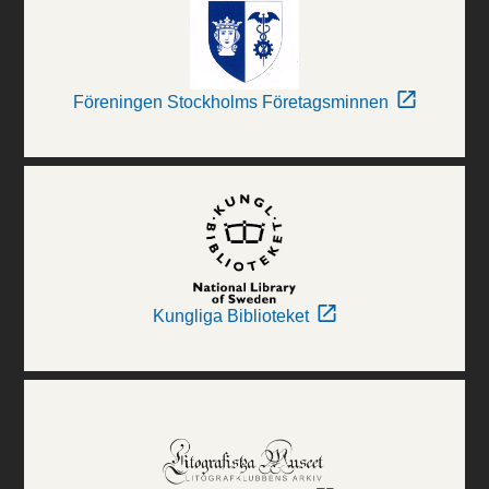
Föreningen Stockholms Företagsminnen
Kungliga Biblioteket