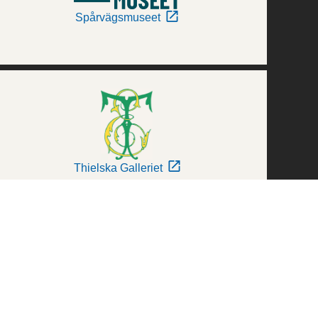
Spårvägsmuseet
Thielska Galleriet