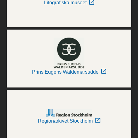
Litografiska museet
Prins Eugens Waldemarsudde
Regionarkivet Stockholm