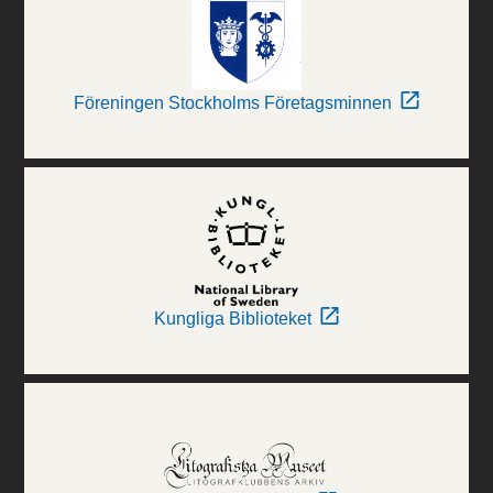
Föreningen Stockholms Företagsminnen
Kungliga Biblioteket