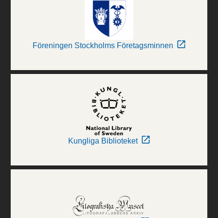
Föreningen Stockholms Företagsminnen
Kungliga Biblioteket