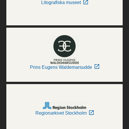
Litografiska museet
Prins Eugens Waldemarsudde
Regionarkivet Stockholm