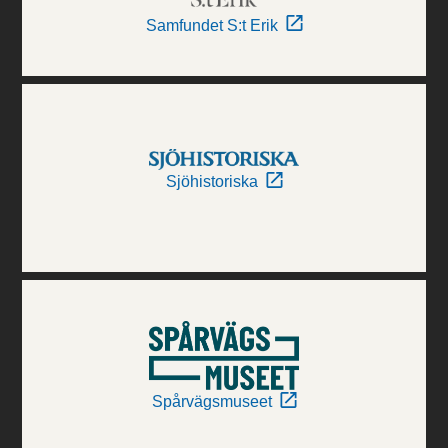
Samfundet S:t Erik
Sjöhistoriska
Spårvägsmuseet