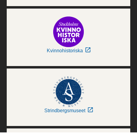
Kvinnohistoriska
Strindbergsmuseet