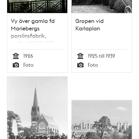
Vy över gamla fd
Gropen vid
Mariebergs
Karlaplan
porslinsfabrik,
mellan 1908-1937
Kungl
1926
1925 till 1939
Fälttelegrafkåren.
Tid
Tid
Foto
Foto
Till vänster
Typ
Typ
ammunitionsfabriken