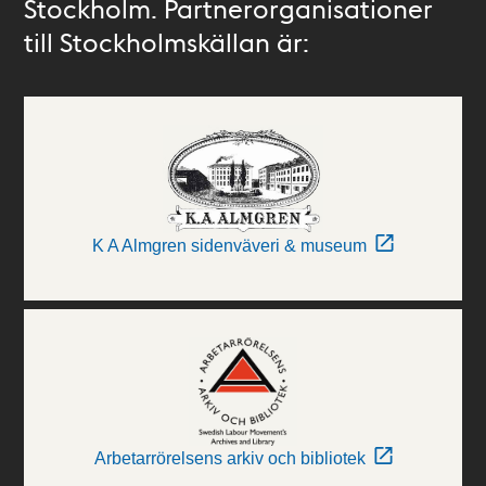
Stockholm. Partnerorganisationer
till Stockholmskällan är:
K A Almgren sidenväveri & museum
Arbetarrörelsens arkiv och bibliotek