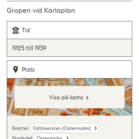
Gropen vid Karlaplan
Tid
1925 till 1939
Plats
Visa på karta
Kvarter:
Fältöversten (Östermalm)
Stadsdel:
Östermalm