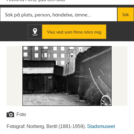
Fritextsök
Sök
Visa vad som finns nära mig
Foto
Fotograf: Norberg, Bertil (1881-1959).
Stadsmuseet