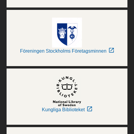
Föreningen Stockholms Företagsminnen
Kungliga Biblioteket