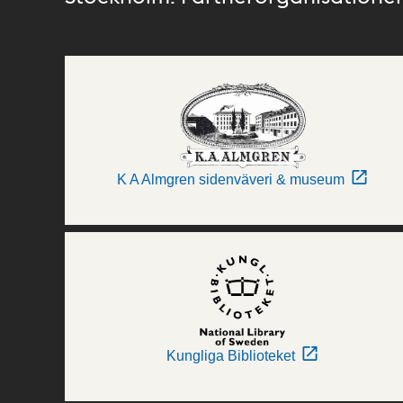
K A Almgren sidenväveri & museum
Kungliga Biblioteket