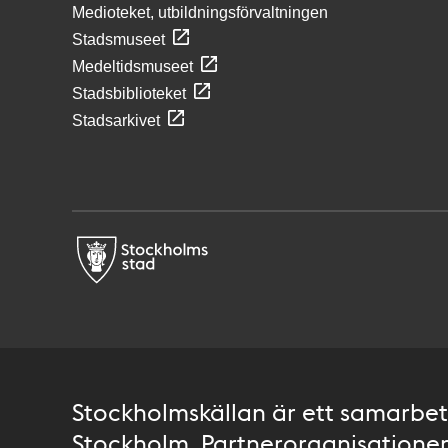
Medioteket, utbildningsförvaltningen
Stadsmuseet
Medeltidsmuseet
Stadsbiblioteket
Stadsarkivet
Stockholmskällan är ett samarbete
Stockholm. Partnerorganisationer 