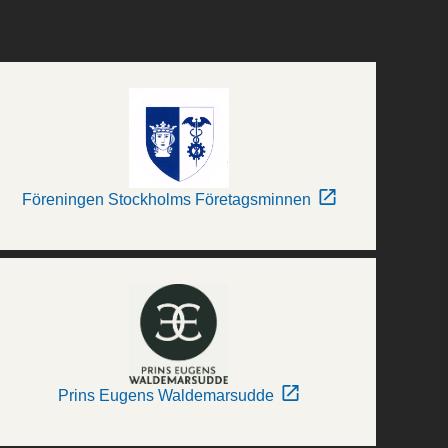
Föreningen Stockholms Företagsminnen
Prins Eugens Waldemarsudde