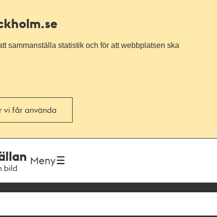
ockholm.se
tt sammanställa statistik och för att webbplatsen ska
or vi får använda
ällan
Meny
h bild