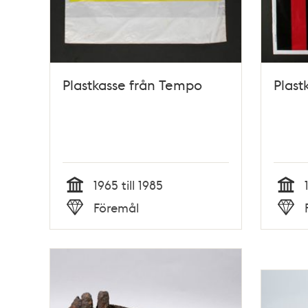
Plastkasse från Tempo
Plast
1965 till 1985
Tid
Tid
Föremål
Typ
Typ