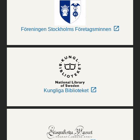
Föreningen Stockholms Företagsminnen
Kungliga Biblioteket