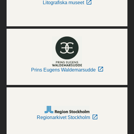
Litografiska museet
Prins Eugens Waldemarsudde
Regionarkivet Stockholm