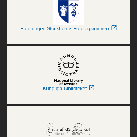
Föreningen Stockholms Företagsminnen
Kungliga Biblioteket