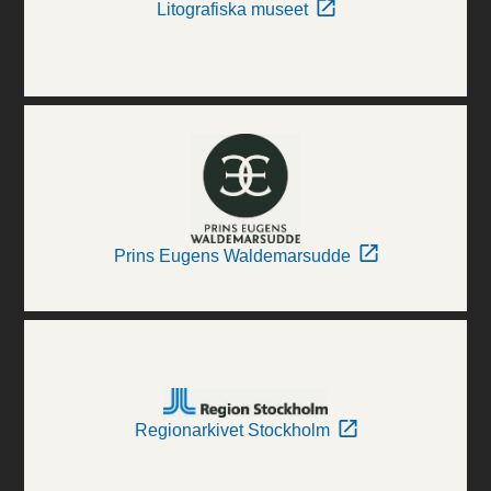
Litografiska museet
Prins Eugens Waldemarsudde
Regionarkivet Stockholm