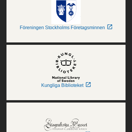
Föreningen Stockholms Företagsminnen
Kungliga Biblioteket