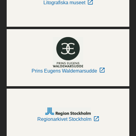
Litografiska museet
Prins Eugens Waldemarsudde
Regionarkivet Stockholm