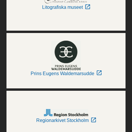
Litografiska museet
Prins Eugens Waldemarsudde
Regionarkivet Stockholm