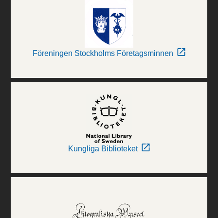
Föreningen Stockholms Företagsminnen
Kungliga Biblioteket