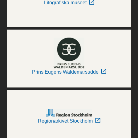
Litografiska museet
Prins Eugens Waldemarsudde
Regionarkivet Stockholm