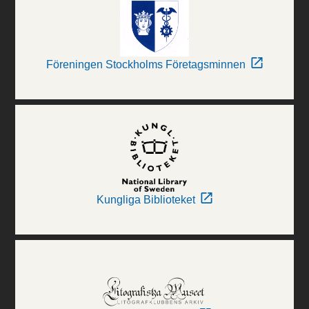
Föreningen Stockholms Företagsminnen
Kungliga Biblioteket