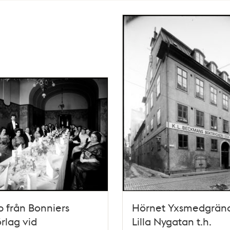
 från Bonniers
Hörnet Yxsmedgränd
rlag vid
Lilla Nygatan t.h.