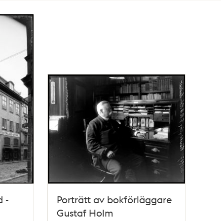
 -
Porträtt av bokförläggare
Gustaf Holm