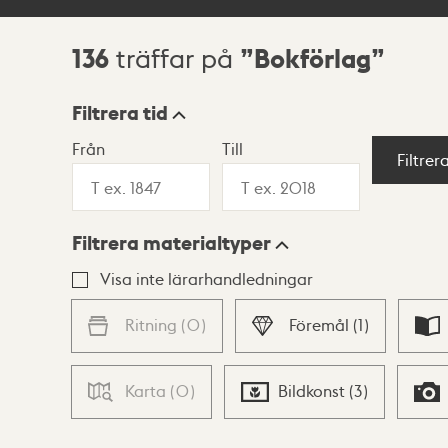
136
Bokförlag
träffar på
Sökresultat
Filtrera tid
Från
Till
Visningsläge
Filtrer
Filtrera materialtyper
Lista
Karta
Visa inte lärarhandledningar
Ritning
(
0
)
Föremål
(
1
)
Karta
(
0
)
Bildkonst
(
3
)