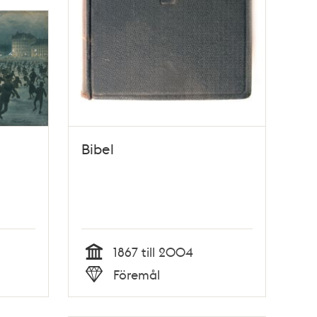
Bibel
1867 till 2004
Tid
Föremål
Typ