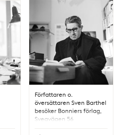
Författaren o.
översättaren Sven Barthel
besöker Bonniers förlag,
Sveavägen 56