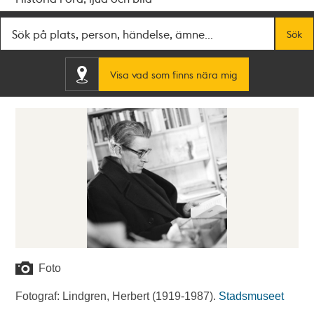
Fritextsök
Sök
Visa vad som finns nära mig
Foto
Fotograf: Lindgren, Herbert (1919-1987).
Stadsmuseet