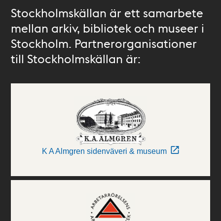
Stockholmskällan är ett samarbete
mellan arkiv, bibliotek och museer i
Stockholm. Partnerorganisationer
till Stockholmskällan är:
K A Almgren sidenväveri & museum