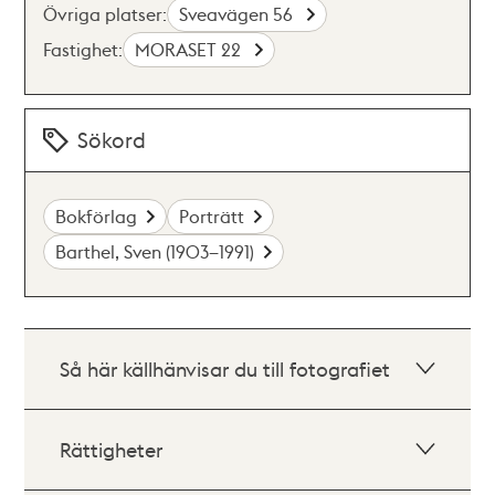
Övriga platser:
Sveavägen 56
Fastighet:
MORASET 22
Sökord
Bokförlag
Porträtt
Barthel, Sven (1903–1991)
Så här källhänvisar du till fotografiet
Rättigheter