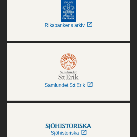
Riksbankens arkiv
Samfundet S:t Erik
Sjöhistoriska