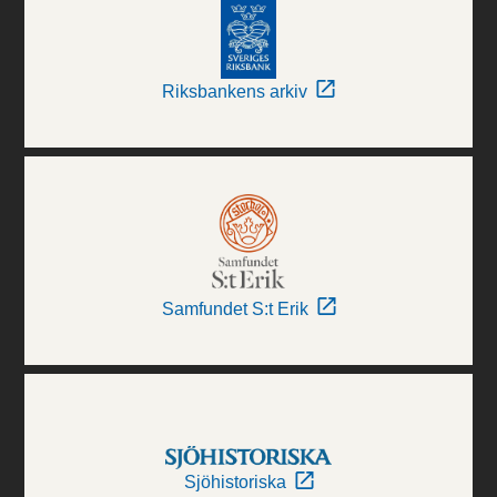
Riksbankens arkiv
Samfundet S:t Erik
Sjöhistoriska