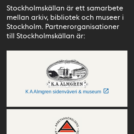
Stockholmskällan är ett samarbete
mellan arkiv, bibliotek och museer i
Stockholm. Partnerorganisationer
till Stockholmskällan är:
K A Almgren sidenväveri & museum