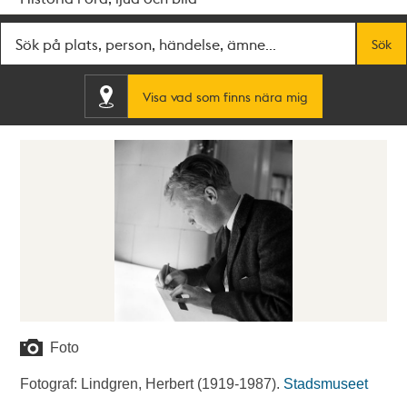
Fritextsök
Sök
Visa vad som finns nära mig
Foto
Fotograf: Lindgren, Herbert (1919-1987).
Stadsmuseet