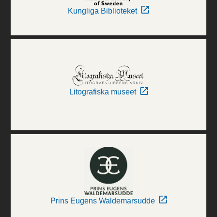
Kungliga Biblioteket
Litografiska museet
Prins Eugens Waldemarsudde