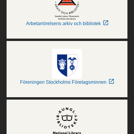
Arbetarrörelsens arkiv och bibliotek
Föreningen Stockholms Företagsminnen