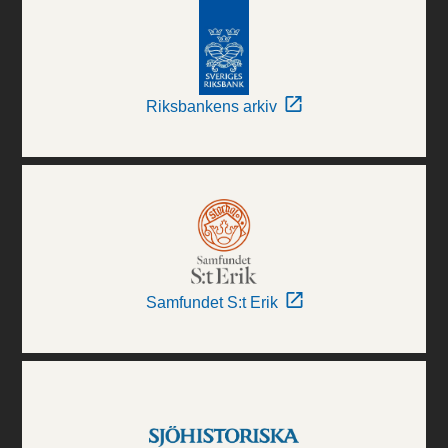
Riksbankens arkiv
Samfundet S:t Erik