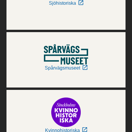
Sjöhistoriska
Spårvägsmuseet
Kvinnohistoriska