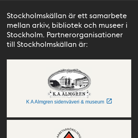
Stockholmskällan är ett samarbete
mellan arkiv, bibliotek och museer i
Stockholm. Partnerorganisationer
till Stockholmskällan är:
K A Almgren sidenväveri & museum