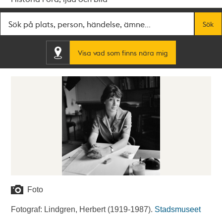
Fritextsök
Sök
Visa vad som finns nära mig
Foto
Fotograf: Lindgren, Herbert (1919-1987).
Stadsmuseet