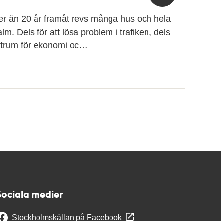
er än 20 år framåt revs många hus och hela
m. Dels för att lösa problem i trafiken, dels
centrum för ekonomi oc…
Sociala medier
Stockholmskällan på Facebook