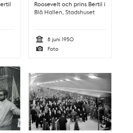
ertil
Roosevelt och prins Bertil i
Blå Hallen, Stadshuset
8 juni 1950
Tid
Foto
Typ