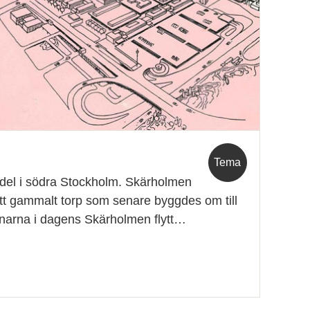
Tema
del i södra Stockholm. Skärholmen
 ett gammalt torp som senare byggdes om till
ånarna i dagens Skärholmen flytt…