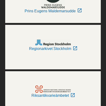
Prins Eugens Waldemarsudde
Regionarkivet Stockholm
Riksantikvarieämbetet