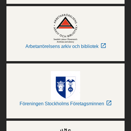
Arbetarrörelsens arkiv och bibliotek
Föreningen Stockholms Företagsminnen