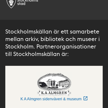
Stockholmskällan är ett samarbete
mellan arkiv, bibliotek och museer i
Stockholm. Partnerorganisationer
till Stockholmskällan är:
K A Almgren sidenväveri & museum