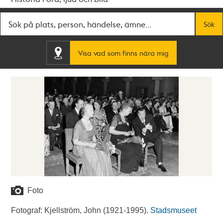
Fritextsök
Sök
Visa vad som finns nära mig
Foto
Fotograf: Kjellström, John (1921-1995).
Stadsmuseet