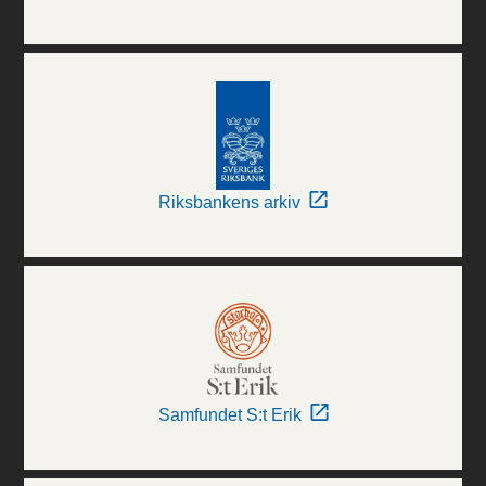
Riksbankens arkiv
Samfundet S:t Erik