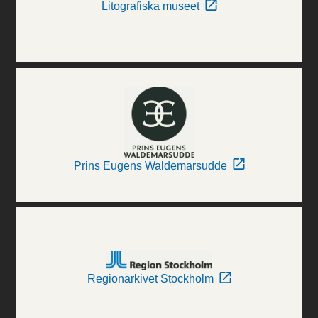
Litografiska museet
Prins Eugens Waldemarsudde
Regionarkivet Stockholm