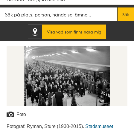
Fritextsök
Sök
Visa vad som finns nära mig
Foto
Fotograf: Ryman, Sture (1930-2015).
Stadsmuseet