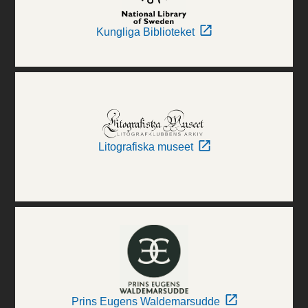
Kungliga Biblioteket
Litografiska museet
Prins Eugens Waldemarsudde