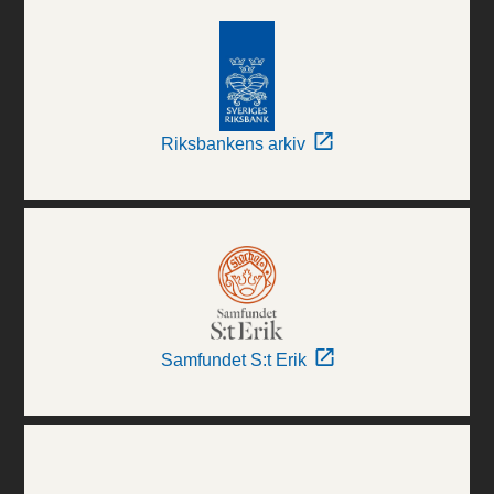
Riksbankens arkiv
Samfundet S:t Erik