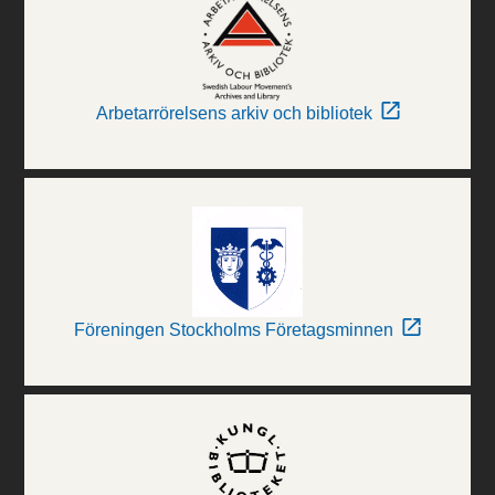
Arbetarrörelsens arkiv och bibliotek
Föreningen Stockholms Företagsminnen