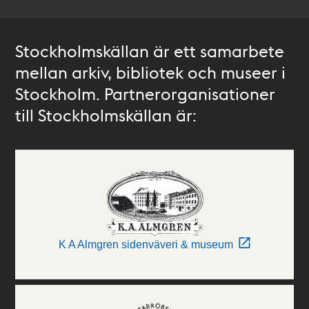
Stockholmskällan är ett samarbete
mellan arkiv, bibliotek och museer i
Stockholm. Partnerorganisationer
till Stockholmskällan är:
K A Almgren sidenväveri & museum