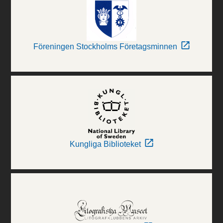
Föreningen Stockholms Företagsminnen
Kungliga Biblioteket