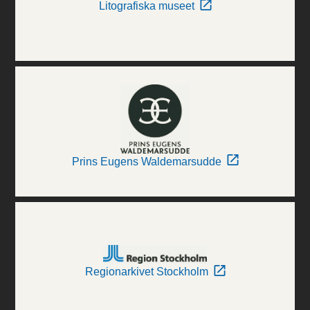
Litografiska museet
Prins Eugens Waldemarsudde
Regionarkivet Stockholm