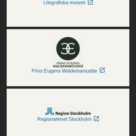
Litografiska museet
Prins Eugens Waldemarsudde
Regionarkivet Stockholm