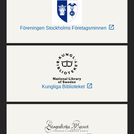
Föreningen Stockholms Företagsminnen
Kungliga Biblioteket