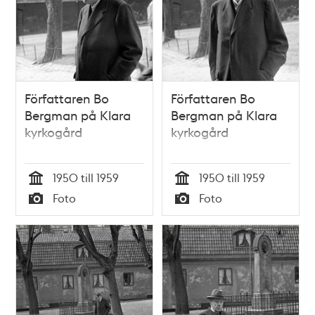
Författaren Bo
Författaren Bo
Bergman på Klara
Bergman på Klara
kyrkogård
kyrkogård
1950 till 1959
1950 till 1959
Tid
Tid
Foto
Foto
Typ
Typ