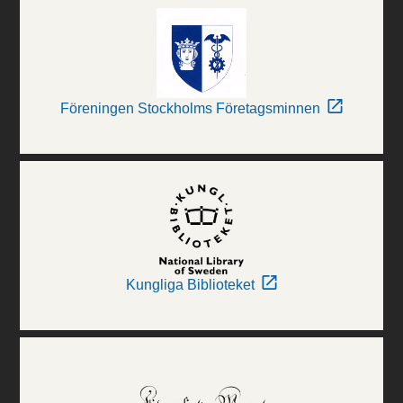
Föreningen Stockholms Företagsminnen
Kungliga Biblioteket