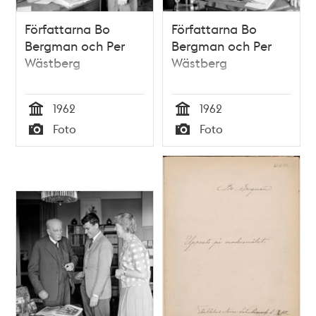
Författarna Bo
Författarna Bo
Bergman och Per
Bergman och Per
Wästberg
Wästberg
1962
1962
Tid
Tid
Foto
Foto
Typ
Typ