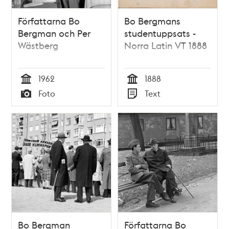
Författarna Bo
Bo Bergmans
Bergman och Per
studentuppsats -
Wästberg
Norra Latin VT 1888
1962
1888
Tid
Tid
Foto
Text
Typ
Typ
Bo Bergman
Författarna Bo