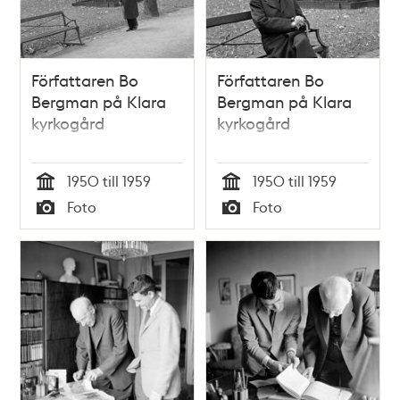
Författaren Bo
Författaren Bo
Bergman på Klara
Bergman på Klara
kyrkogård
kyrkogård
1950 till 1959
1950 till 1959
Tid
Tid
Foto
Foto
Typ
Typ