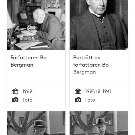
Författaren Bo
Porträtt av
Bergman
författaren Bo
Bergman
1962
1925 till 1941
Tid
Tid
Foto
Foto
Typ
Typ