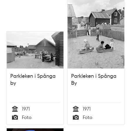
Parkleken i Spånga
Parkleken i Spånga
by
By
1971
1971
Tid
Tid
Foto
Foto
Typ
Typ