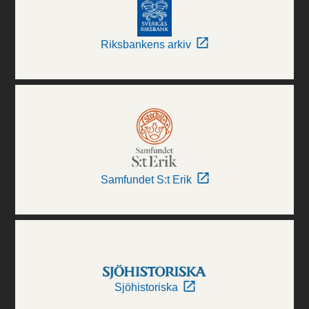
Riksbankens arkiv
Samfundet S:t Erik
Sjöhistoriska