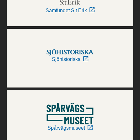
Samfundet S:t Erik
Sjöhistoriska
Spårvägsmuseet