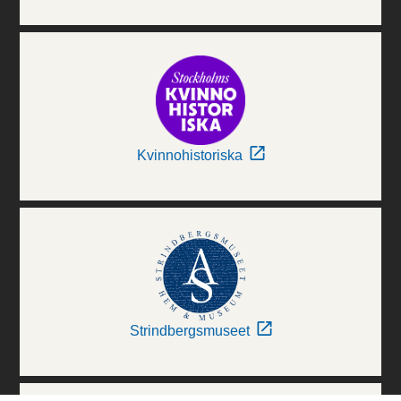
Kvinnohistoriska
Strindbergsmuseet